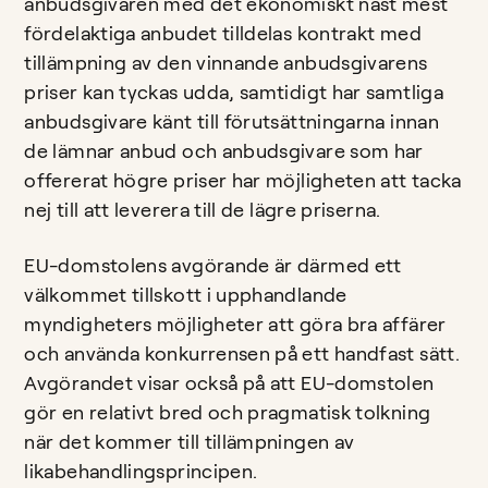
anbudsgivaren med det ekonomiskt näst mest
fördelaktiga anbudet tilldelas kontrakt med
tillämpning av den vinnande anbudsgivarens
priser kan tyckas udda, samtidigt har samtliga
anbudsgivare känt till förutsättningarna innan
de lämnar anbud och anbudsgivare som har
offererat högre priser har möjligheten att tacka
nej till att leverera till de lägre priserna.
EU-domstolens avgörande är därmed ett
välkommet tillskott i upphandlande
myndigheters möjligheter att göra bra affärer
och använda konkurrensen på ett handfast sätt.
Avgörandet visar också på att EU-domstolen
gör en relativt bred och pragmatisk tolkning
när det kommer till tillämpningen av
likabehandlingsprincipen.