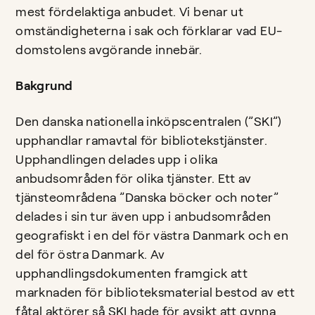
mest fördelaktiga anbudet. Vi benar ut
omständigheterna i sak och förklarar vad EU-
domstolens avgörande innebär.
Bakgrund
Den danska nationella inköpscentralen (”SKI”)
upphandlar ramavtal för bibliotekstjänster.
Upphandlingen delades upp i olika
anbudsområden för olika tjänster. Ett av
tjänsteområdena ”Danska böcker och noter”
delades i sin tur även upp i anbudsområden
geografiskt i en del för västra Danmark och en
del för östra Danmark. Av
upphandlingsdokumenten framgick att
marknaden för biblioteksmaterial bestod av ett
fåtal aktörer så SKI hade för avsikt att gynna