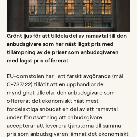
Grönt ljus för att tilldela del av ramavtal till den
anbudsgivare som har näst lägst pris med
tillämpning av de priser som anbudsgivaren
med lägst pris offererat.
EU-domstolen har i ett färskt avgörande (mål
C-737/22) tillåtit att en upphandlande
myndighet tilldelar den anbudsgivare som
offererat det ekonomiskt näst mest
fördelaktiga anbudet en del av ett ramavtal
under förutsättning att anbudsgivare
accepterar att leverera tjänsterna till samma
pris som anbudsgivaren lämnat det ekonomiskt