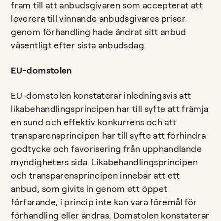
fram till att anbudsgivaren som accepterat att
leverera till vinnande anbudsgivares priser
genom förhandling hade ändrat sitt anbud
väsentligt efter sista anbudsdag.
EU-domstolen
EU-domstolen konstaterar inledningsvis att
likabehandlingsprincipen har till syfte att främja
en sund och effektiv konkurrens och att
transparensprincipen har till syfte att förhindra
godtycke och favorisering från upphandlande
myndigheters sida. Likabehandlingsprincipen
och transparensprincipen innebär att ett
anbud, som givits in genom ett öppet
förfarande, i princip inte kan vara föremål för
förhandling eller ändras. Domstolen konstaterar