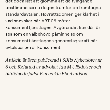
det dock lätt att glömma att de tvingande
bestämmelserna i lagen trumfar de framtagna
standardavtalen. Hovrättsdomen ger klarhet i
vad som sker när ABT 06 möter
konsumenttjänstlagen. Avgörandet kan därför
ses som en välbehövd påminnelse om
konsumenttjänstlagens genomslagskraft när
avtalsparten är konsument.
Artikeln är även publicerad i SBRs Nyhetsbrev nr
5 och författad av advokat Ida M Ulfsdotter och
biträdande jurist Esmeralda Eberhardson.