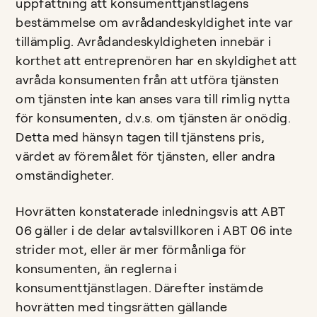
uppfattning att konsumenttjänstlagens
bestämmelse om avrådandeskyldighet inte var
tillämplig. Avrådandeskyldigheten innebär i
korthet att entreprenören har en skyldighet att
avråda konsumenten från att utföra tjänsten
om tjänsten inte kan anses vara till rimlig nytta
för konsumenten, d.v.s. om tjänsten är onödig.
Detta med hänsyn tagen till tjänstens pris,
värdet av föremålet för tjänsten, eller andra
omständigheter.
Hovrätten konstaterade inledningsvis att ABT
06 gäller i de delar avtalsvillkoren i ABT 06 inte
strider mot, eller är mer förmånliga för
konsumenten, än reglerna i
konsumenttjänstlagen. Därefter instämde
hovrätten med tingsrätten gällande