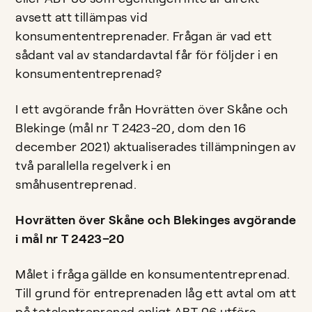
avsett att tillämpas vid
konsumententreprenader. Frågan är vad ett
sådant val av standardavtal får för följder i en
konsumententreprenad?
I ett avgörande från Hovrätten över Skåne och
Blekinge (mål nr T 2423-20, dom den 16
december 2021) aktualiserades tillämpningen av
två parallella regelverk i en
småhusentreprenad.
Hovrätten över Skåne och Blekinges avgörande
i mål nr T 2423–20
Målet i fråga gällde en konsumententreprenad.
Till grund för entreprenaden låg ett avtal om att