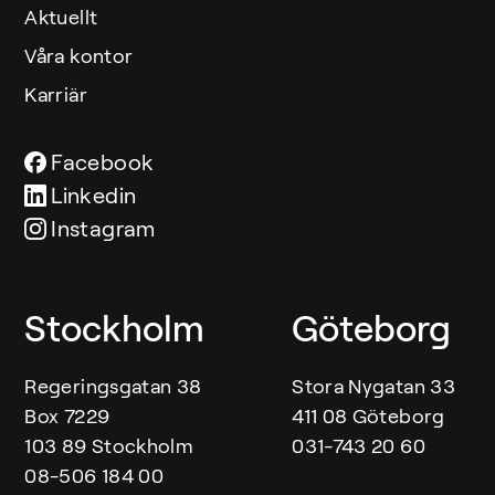
Aktuellt
Våra kontor
Karriär
Facebook
Linkedin
Instagram
Våra kontor
Stockholm
Göteborg
Regeringsgatan 38
Stora Nygatan 33
Box 7229
411 08 Göteborg
103 89 Stockholm
031-743 20 60
08-506 184 00