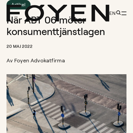
Artikel
EN
När ABT 06 möter
konsumenttjänstlagen
20 MAJ 2022
Av
Foyen Advokatfirma