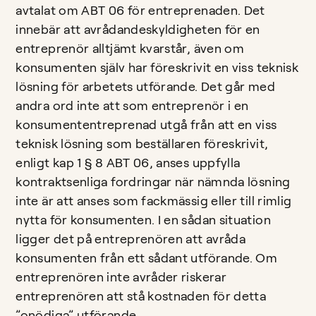
avtalat om ABT 06 för entreprenaden. Det
innebär att avrådandeskyldigheten för en
entreprenör alltjämt kvarstår, även om
konsumenten själv har föreskrivit en viss teknisk
lösning för arbetets utförande. Det går med
andra ord inte att som entreprenör i en
konsumententreprenad utgå från att en viss
teknisk lösning som beställaren föreskrivit,
enligt kap 1 § 8 ABT 06, anses uppfylla
kontraktsenliga fordringar när nämnda lösning
inte är att anses som fackmässig eller till rimlig
nytta för konsumenten. I en sådan situation
ligger det på entreprenören att avråda
konsumenten från ett sådant utförande. Om
entreprenören inte avråder riskerar
entreprenören att stå kostnaden för detta
”onödiga” utförande.