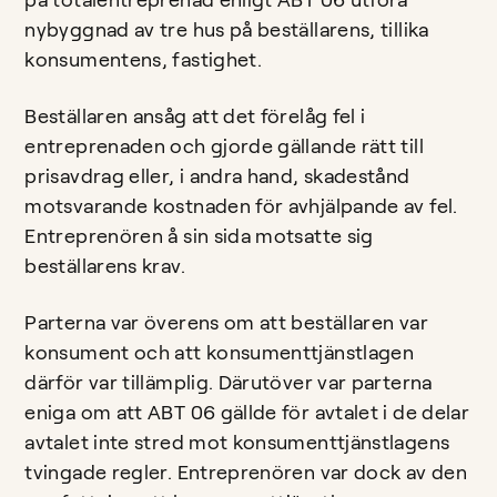
på totalentreprenad enligt ABT 06 utföra
nybyggnad av tre hus på beställarens, tillika
konsumentens, fastighet.
Beställaren ansåg att det förelåg fel i
entreprenaden och gjorde gällande rätt till
prisavdrag eller, i andra hand, skadestånd
motsvarande kostnaden för avhjälpande av fel.
Entreprenören å sin sida motsatte sig
beställarens krav.
Parterna var överens om att beställaren var
konsument och att konsumenttjänstlagen
därför var tillämplig. Därutöver var parterna
eniga om att ABT 06 gällde för avtalet i de delar
avtalet inte stred mot konsumenttjänstlagens
tvingade regler. Entreprenören var dock av den