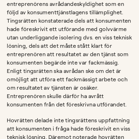
entreprenörens avrådandeskyldighet som en
följd av konsumenttjänstlagens tillämplighet.
Tingsrätten konstaterade dels att konsumenten
hade föreskrivit ett utförande med golvvärme
utan underliggande isolering dvs. en viss teknisk
lösning, dels att det måste stått klart för
entreprenören att resultatet av den tjänst som
konsumenten begärde inte var fackmässig.
Enligt tingsrätten ska avrådan ske om det är
omöjligt att utföra ett fackmässigt arbete och
om resultatet av tjänsten är osäker.
Entreprenören skulle därför ha avrått
konsumenten från det föreskrivna utförandet.
Hovrätten delade inte tingsrättens uppfattning
att konsumenten i fråga hade föreskrivit en viss
teknisk lösning. Däremot noterade hovrätten