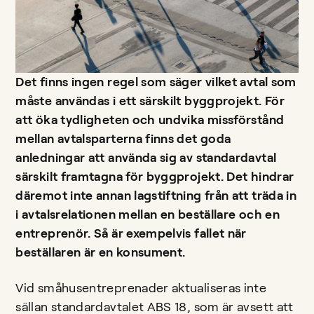
Det finns ingen regel som säger vilket avtal som
måste användas i ett särskilt byggprojekt. För
att öka tydligheten och undvika missförstånd
mellan avtalsparterna finns det goda
anledningar att använda sig av standardavtal
särskilt framtagna för byggprojekt. Det hindrar
däremot inte annan lagstiftning från att träda in
i avtalsrelationen mellan en beställare och en
entreprenör. Så är exempelvis fallet när
beställaren är en konsument.
Vid småhusentreprenader aktualiseras inte
sällan standardavtalet ABS 18, som är avsett att