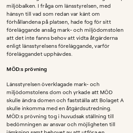
miljöbalken. I fråga om länsstyrelsen, med
hänsyn till vad som redan var känt om
förhållandena på platsen, hade fog för sitt
föreläggande ansåg mark- och miljödomstolen
att det inte fanns behov att vidta åtgärderna
enligt länsstyrelsens föreläggande, varför
föreläggandet upphävdes.
MÖD:s prövning
Länsstyrelsen överklagade mark- och
miljödomstolens dom och yrkade att MÖD
skulle ändra domen och fastställa att Bolaget A
skulle inkomma med en åtgärdsutredning.
MÖD:s prövning tog i huvudsak ställning till
bedömningen av ansvar och möjligheten till
jämkning samt behovet av att utföra en