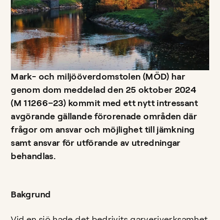
Mark- och miljööverdomstolen (MÖD) har
genom dom meddelad den 25 oktober 2024
(M 11266–23) kommit med ett nytt intressant
avgörande gällande förorenade områden där
frågor om ansvar och möjlighet till jämkning
samt ansvar för utförande av utredningar
behandlas.
Bakgrund
Vid en sjö hade det bedrivits garveriverksamhet