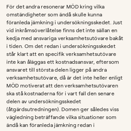
För det andra resonerar MÖD kring vilka
omständigheter som ändå skulle kunna
föranleda jämkning i undersökningsskedet. Just
vid inkråmsöverlåtelse finns det inte sällan en
kedja med ansvariga verksamhetsutövare bakåt
i tiden. Om det redan i undersökningsskedet
står klart att en specifik verksamhetsutövare
inte kan åläggas ett kostnadsansvar, eftersom
ansvaret till största delen ligger på andra
verksamhetsutövare, då är det inte heller enligt
MÖD motiverat att den verksamhetsutövaren
ska stå kostnaderna för i vart fall den senare
delen av undersökningsskedet
(åtgärdsutredningen). Domen ger således viss
vägledning beträffande vilka situationer som
ändå kan föranleda jämkning redan i