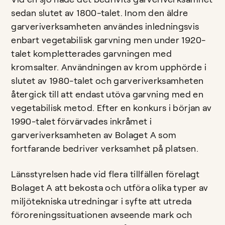
sedan slutet av 1800-talet. Inom den äldre
garveriverksamheten användes inledningsvis
enbart vegetabilisk garvning men under 1920-
talet kompletterades garvningen med
kromsalter. Användningen av krom upphörde i
slutet av 1980-talet och garveriverksamheten
återgick till att endast utöva garvning med en
vegetabilisk metod. Efter en konkurs i början av
1990-talet förvärvades inkråmet i
garveriverksamheten av Bolaget A som
fortfarande bedriver verksamhet på platsen.
Länsstyrelsen hade vid flera tillfällen förelagt
Bolaget A att bekosta och utföra olika typer av
miljötekniska utredningar i syfte att utreda
föroreningssituationen avseende mark och