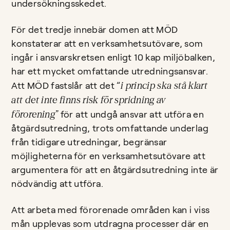
undersökningsskedet.
För det tredje innebär domen att MÖD
konstaterar att en verksamhetsutövare, som
ingår i ansvarskretsen enligt 10 kap miljöbalken,
har ett mycket omfattande utredningsansvar.
i princip ska stå klart
Att MÖD fastslår att det ”
att det inte finns risk för spridning av
förorening”
för att undgå ansvar att utföra en
åtgärdsutredning, trots omfattande underlag
från tidigare utredningar, begränsar
möjligheterna för en verksamhetsutövare att
argumentera för att en åtgärdsutredning inte är
nödvändig att utföra.
Att arbeta med förorenade områden kan i viss
mån upplevas som utdragna processer där en