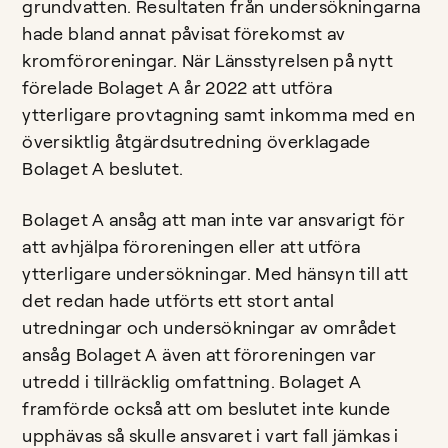
grundvatten. Resultaten från undersökningarna
hade bland annat påvisat förekomst av
kromföroreningar. När Länsstyrelsen på nytt
förelade Bolaget A år 2022 att utföra
ytterligare provtagning samt inkomma med en
översiktlig åtgärdsutredning överklagade
Bolaget A beslutet.
Bolaget A ansåg att man inte var ansvarigt för
att avhjälpa föroreningen eller att utföra
ytterligare undersökningar. Med hänsyn till att
det redan hade utförts ett stort antal
utredningar och undersökningar av området
ansåg Bolaget A även att föroreningen var
utredd i tillräcklig omfattning. Bolaget A
framförde också att om beslutet inte kunde
upphävas så skulle ansvaret i vart fall jämkas i