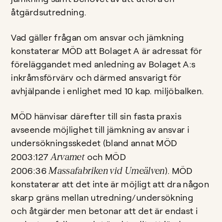
åtgärdsutredning.
Vad gäller frågan om ansvar och jämkning
konstaterar MÖD att Bolaget A är adressat för
föreläggandet med anledning av Bolaget A:s
inkråmsförvärv och därmed ansvarigt för
avhjälpande i enlighet med 10 kap. miljöbalken.
MÖD hänvisar därefter till sin fasta praxis
avseende möjlighet till jämkning av ansvar i
undersökningsskedet (bland annat MÖD
Arvamet
2003:127
och MÖD
Massafabriken vid Umeälven
2006:36
). MÖD
konstaterar att det inte är möjligt att dra någon
skarp gräns mellan utredning/undersökning
och åtgärder men betonar att det är endast i