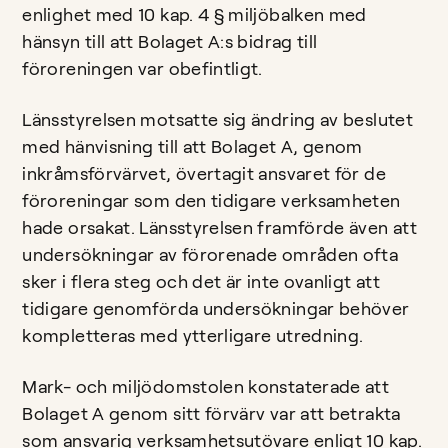
enlighet med 10 kap. 4 § miljöbalken med
hänsyn till att Bolaget A:s bidrag till
föroreningen var obefintligt.
Länsstyrelsen motsatte sig ändring av beslutet
med hänvisning till att Bolaget A, genom
inkråmsförvärvet, övertagit ansvaret för de
föroreningar som den tidigare verksamheten
hade orsakat. Länsstyrelsen framförde även att
undersökningar av förorenade områden ofta
sker i flera steg och det är inte ovanligt att
tidigare genomförda undersökningar behöver
kompletteras med ytterligare utredning.
Mark- och miljödomstolen konstaterade att
Bolaget A genom sitt förvärv var att betrakta
som ansvarig verksamhetsutövare enligt 10 kap.