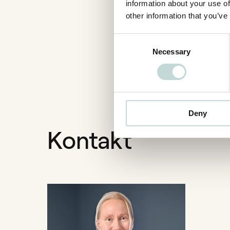
information about your use of
other information that you’ve
I agree to Foyen's
Priv
Consent
Necessary
Selection
Deny
Kontakt