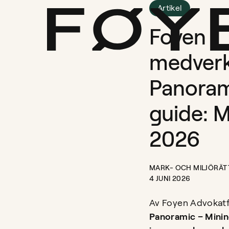
Artikel
Foyen
medverk
Panora
guide: M
2026
MARK- OCH MILJÖRÄT
4 JUNI 2026
Av
Foyen Advokat
Panoramic – Mini