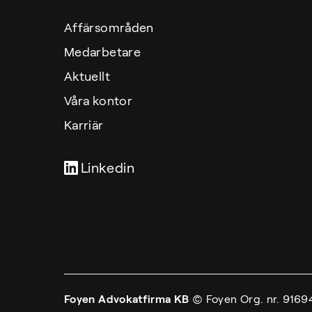
Affärsområden
Medarbetare
Aktuellt
Våra kontor
Karriär
Linkedin
Foyen Advokatfirma KB
© Foyen
Org. nr. 9169