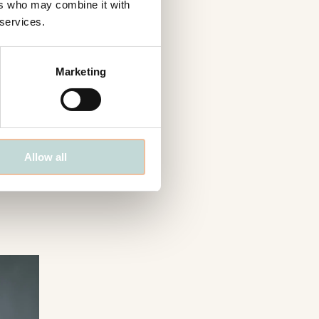
ers who may combine it with
 services.
Marketing
Allow all