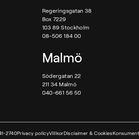
Regeringsgatan 38
Box 7229
103 89 Stockholm
08-506 184 00
Malmö
Södergatan 22
211 34 Malmö
040-661 56 50
41-2740
Privacy policy
Villkor
Disclaimer & Cookies
Konsument