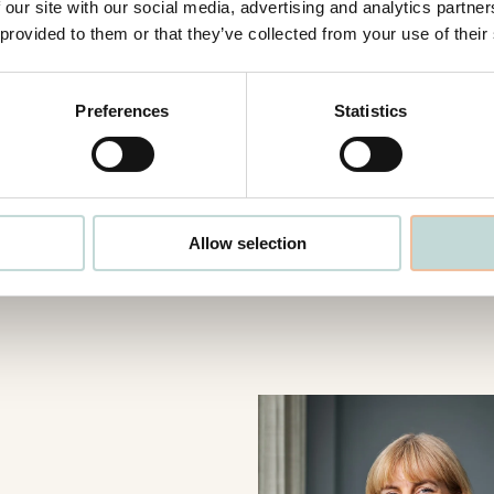
 our site with our social media, advertising and analytics partn
 provided to them or that they’ve collected from your use of their
acy Policy
*
Preferences
Statistics
Allow selection