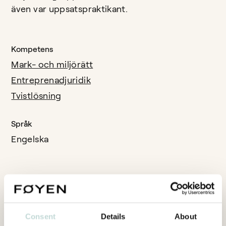
även var uppsatspraktikant.
Kompetens
Mark- och miljörätt
Entreprenadjuridik
Tvistlösning
Språk
Engelska
Consent
Details
About