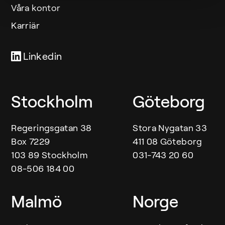
Våra kontor
Karriär
Linkedin
Våra kontor
Stockholm
Göteborg
Regeringsgatan 38
Stora Nygatan 33
Box 7229
411 08 Göteborg
103 89 Stockholm
031-743 20 60
08-506 184 00
Malmö
Norge