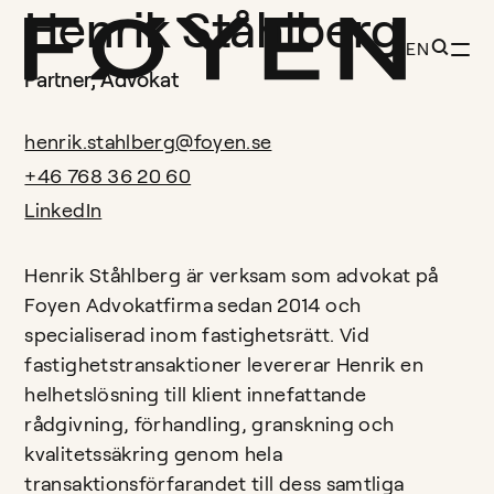
Henrik Ståhlberg
EN
Partner, Advokat
henrik.stahlberg@foyen.se
+46 768 36 20 60
LinkedIn
Henrik Ståhlberg är verksam som advokat på
Foyen Advokatfirma sedan 2014 och
specialiserad inom fastighetsrätt. Vid
fastighetstransaktioner levererar Henrik en
helhetslösning till klient innefattande
rådgivning, förhandling, granskning och
kvalitetssäkring genom hela
transaktionsförfarandet till dess samtliga