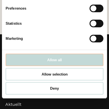
Preferences
Statistics
Marketing
Allow all
Länkar
Allow selection
Affärsområden
Deny
Medarbetare
Aktuellt