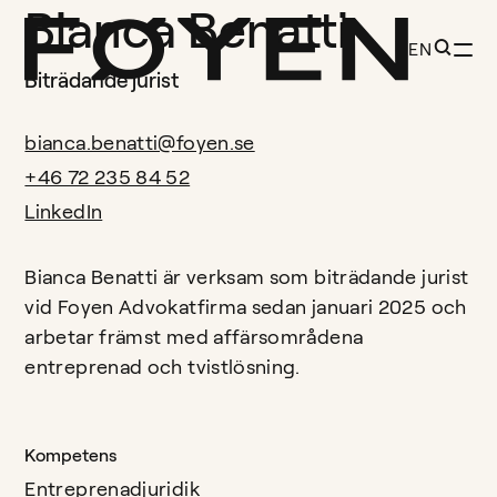
Bianca Benatti
EN
Biträdande jurist
bianca.benatti@foyen.se
+46 72 235 84 52
LinkedIn
Bianca Benatti är verksam som biträdande jurist
vid Foyen Advokatfirma sedan januari 2025 och
arbetar främst med affärsområdena
entreprenad och tvistlösning.
Kompetens
Entreprenadjuridik