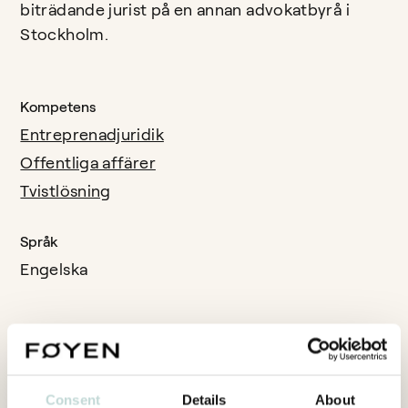
biträdande jurist på en annan advokatbyrå i
Stockholm.
Kompetens
Entreprenadjuridik
Offentliga affärer
Tvistlösning
Språk
Engelska
Consent
Details
About