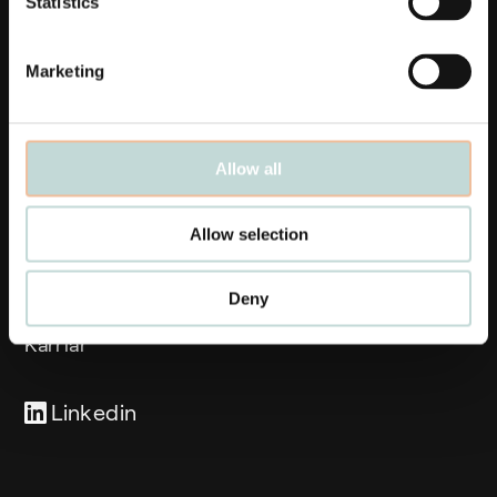
Statistics
Marketing
Länkar
Allow all
Affärsområden
Medarbetare
Allow selection
Aktuellt
Deny
Våra kontor
Karriär
Linkedin