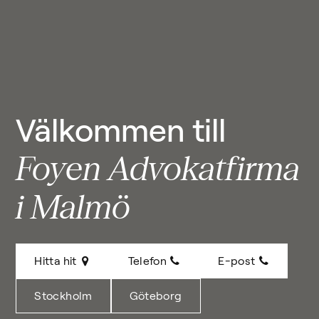
Välkommen till
Foyen Advokatfirma
i Malmö
Hitta hit
Telefon
E-post
Stockholm
Göteborg