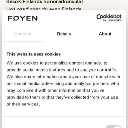
Besök Finlands honorärkonsulat
Hos oss finner du även Finlands
honorärkonsulat i Malmö.
Adress
Consent
Details
About
Södergatan 22
211 34 Malmö
This website uses cookies
We use cookies to personalise content and ads, to
provide social media features and to analyse our traffic.
We also share information about your use of our site with
our social media, advertising and analytics partners who
may combine it with other information that you’ve
provided to them or that they’ve collected from your use
of their services.
Kontakt
Consent
Vill du bli kontaktad av en jurist på Foyen? Fyll i