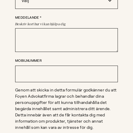
MEDDELANDE
*
Beskriv kort hur vi kan hjälpa dig
MOBILNUMMER
Genom att skicka in detta formulär godkänner du att
Foyen Advokatfirma lagrar och behandlar dina
personuppgifter för att kunna tillhandahålla det
begärda innehållet samt administrera ditt ärende.
Detta innebär även att de får kontakta dig med
information om produkter, tjänster och annat
innehåll som kan vara av intresse för dig.