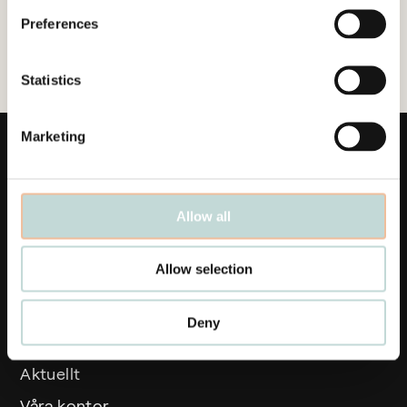
Preferences
Statistics
Marketing
Allow all
Links
Allow selection
Affärsområden
Deny
Medarbetare
Aktuellt
Våra kontor