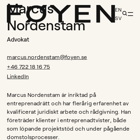
Marcus
EN
SV
Nordenstam
Advokat
marcus.nordenstam@foyen.se
+46 722 18 16 75
LinkedIn
Marcus Nordenstam är inriktad på
entreprenadrätt och har flerårig erfarenhet av
kvalificerat juridiskt arbete och rådgivning. Han
företräder klienter i entreprenadtvister, både
som löpande projektstöd och under pågående
domstolsprocesser.