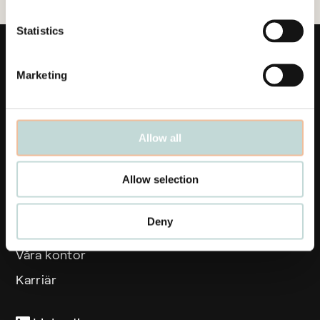
Statistics
Marketing
Links
Allow all
Affärsområden
Allow selection
Medarbetare
Deny
Aktuellt
Våra kontor
Karriär