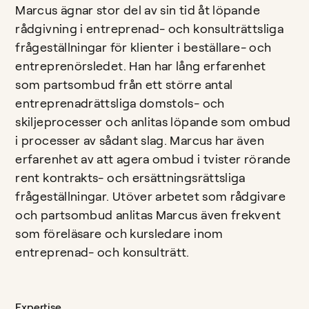
Marcus ägnar stor del av sin tid åt löpande
rådgivning i entreprenad- och konsulträttsliga
frågeställningar för klienter i beställare- och
entreprenörsledet. Han har lång erfarenhet
som partsombud från ett större antal
entreprenadrättsliga domstols- och
skiljeprocesser och anlitas löpande som ombud
i processer av sådant slag. Marcus har även
erfarenhet av att agera ombud i tvister rörande
rent kontrakts- och ersättningsrättsliga
frågeställningar. Utöver arbetet som rådgivare
och partsombud anlitas Marcus även frekvent
som föreläsare och kursledare inom
entreprenad- och konsulträtt.
Expertise