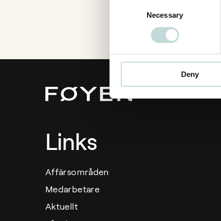
Consent
Necessary
Selection
Deny
Links
Affärsområden
Medarbetare
Aktuellt