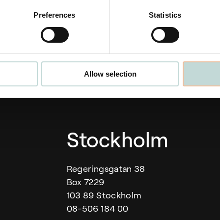
Engelska
Preferences
Statistics
Allow selection
Our offices
Stockholm
Regeringsgatan 38
Box 7229
103 89 Stockholm
08-506 184 00