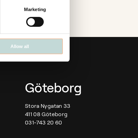
Marketing
Allow all
Göteborg
Stora Nygatan 33
411 08 Göteborg
031-743 20 60