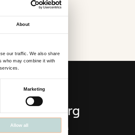
About
se our traffic. We also share
ers who may combine it with
 services.
Marketing
Göteborg
Allow all
Stora Nygatan 33