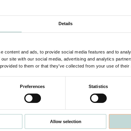
Details
e content and ads, to provide social media features and to analy
 our site with our social media, advertising and analytics partn
 provided to them or that they’ve collected from your use of their
Preferences
Statistics
Our offices
Stockholm
Allow selection
Regeringsgatan 38