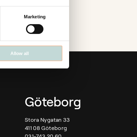
Marketing
Allow all
Göteborg
Stora Nygatan 33
411 08 Göteborg
031-743 20 60