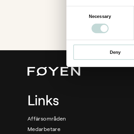
Consent
Necessary
Selection
Deny
Links
Affärsområden
Medarbetare