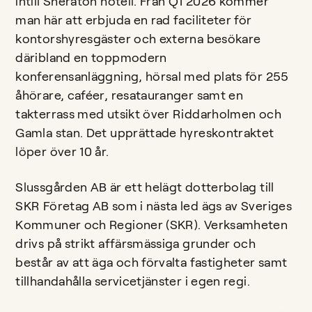
intill Sheraton hotell. Från Q1 2026 kommer
man här att erbjuda en rad faciliteter för
kontorshyresgäster och externa besökare
däribland en toppmodern
konferensanläggning, hörsal med plats för 255
åhörare, caféer, resatauranger samt en
takterrass med utsikt över Riddarholmen och
Gamla stan. Det upprättade hyreskontraktet
löper över 10 år.
Slussgården AB är ett helägt dotterbolag till
SKR Företag AB som i nästa led ägs av Sveriges
Kommuner och Regioner (SKR). Verksamheten
drivs på strikt affärsmässiga grunder och
består av att äga och förvalta fastigheter samt
tillhandahålla servicetjänster i egen regi.