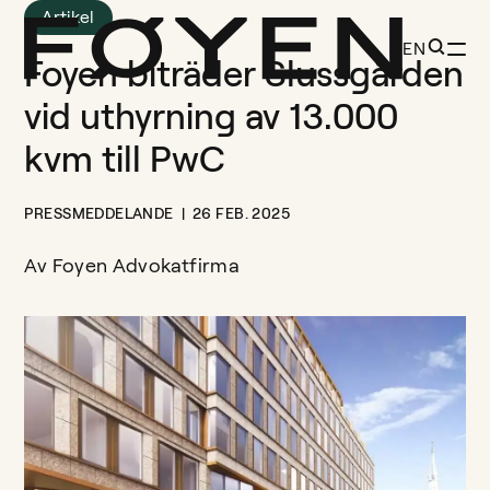
Artikel
EN
Foyen biträder Slussgården
vid uthyrning av 13.000
kvm till PwC
PRESSMEDDELANDE
26 FEB. 2025
Av
Foyen Advokatfirma