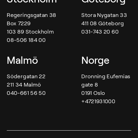
Regeringsgatan 38
Stora Nygatan 33
Box 7229
411 08 Göteborg
103 89 Stockholm
031-743 20 60
08-506 184 00
Malmö
Norge
Södergatan 22
Dronning Eufemias
211 34 Malmö
gate 8
040-661 56 50
0191 Oslo
+4721931000