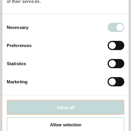
of their services.
Consent
Necessary
Selection
Preferences
Statistics
Henrik Ståhlberg
Partner, Advokat
Marketing
Allow all
Allow selection