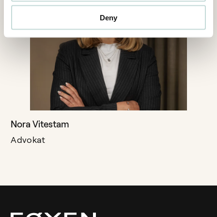
Deny
Nora Vitestam
Advokat